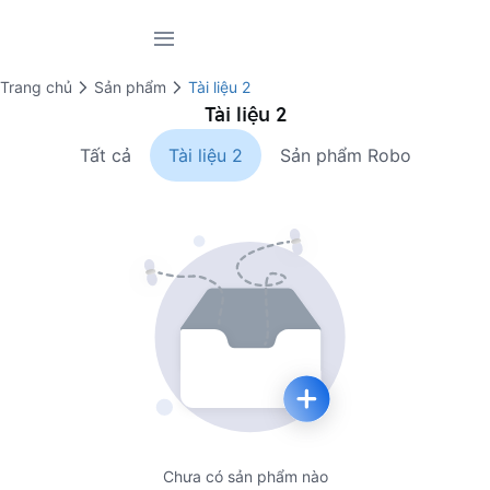
Trang chủ
Giới thiệu
Trang chủ
Sản phẩm
Tài liệu 2
Tài liệu 2
Sản phẩm
Tất cả
Tài liệu 2
Sản phẩm Robo
Dự án
Tin tức
Tài liệu
Liên hệ
Chưa có sản phẩm nào