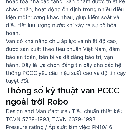
hoặc tòa nhà cao tầng. Sản phẩm được thiết kế
chắc chắn, hoạt động ổn định trong nhiều điều
kiện môi trường khác nhau, giúp kiểm soát và
điều tiết lưu lượng nước khi xảy ra sự cố hỏa
hoạn.
Van có khả năng chịu áp lực và nhiệt độ cao,
được sản xuất theo tiêu chuẩn Việt Nam, đảm
bảo an toàn, bền bỉ và dễ dàng bảo trì, vận
hành. Đây là lựa chọn đáng tin cậy cho các hệ
thống PCCC yêu cầu hiệu suất cao và độ tin cậy
tuyệt đối.
Thông số kỹ thuật van PCCC
ngoài trời Robo
Design and Manufacture / Tiêu chuẩn thiết kế :
TCVN 5739-1993, TCVN 6379-1998
Pressure rating / Áp suất làm việc: PN10/16