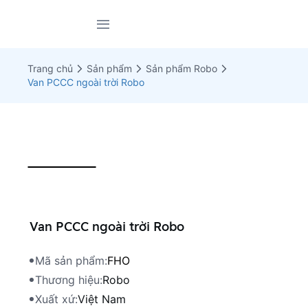
Trang chủ
Giới thiệu
Trang chủ
Sản phẩm
Sản phẩm Robo
Sản phẩm
Van PCCC ngoài trời Robo
Dự án
Tin tức
Tài liệu
Liên hệ
Van PCCC ngoài trời Robo
Mã sản phẩm:
FHO
Thương hiệu:
Robo
Xuất xứ:
Việt Nam