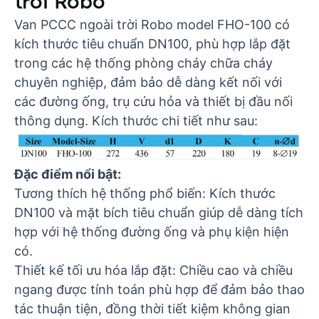
trời Robo
Van PCCC ngoài trời Robo model FHO-100 có
kích thước tiêu chuẩn DN100, phù hợp lắp đặt
trong các hệ thống phòng cháy chữa cháy
chuyên nghiệp, đảm bảo dễ dàng kết nối với
các đường ống, trụ cứu hỏa và thiết bị đầu nối
thông dụng. Kích thước chi tiết như sau:
Đặc điểm nổi bật:
Tương thích hệ thống phổ biến: Kích thước
DN100 và mặt bích tiêu chuẩn giúp dễ dàng tích
hợp với hệ thống đường ống và phụ kiện hiện
có.
Thiết kế tối ưu hóa lắp đặt: Chiều cao và chiều
ngang được tính toán phù hợp để đảm bảo thao
tác thuận tiện, đồng thời tiết kiệm không gian