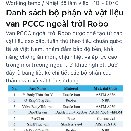
Working temp / Nhiệt độ làm việc: -10 ~ 80◦C
Danh sách bộ phận và vật liệu
van PCCC ngoài trời Robo
Van PCCC ngoài trời Robo được chế tạo từ các
vật liệu cao cấp, tuân thủ theo tiêu chuẩn quốc
tế và Việt Nam, nhằm đảm bảo độ bền, khả
năng chống ăn mòn, chịu nhiệt và áp lực cao
trong môi trường ngoài trời khắc nghiệt. Dưới
đây là bảng liệt kê chi tiết các bộ phận cấu
thành van và vật liệu sử dụng: