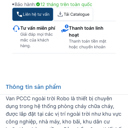
Bảo hành:
12 tháng trên toàn quốc
Liên hệ tư vấn
Tải Catalogue
Tư vấn miễn phí
Thanh toán linh
Giải đáp mọi thắc
hoạt
mắc của khách
Thanh toán tiền mặt
hàng.
hoặc chuyển khoản
Thông tin sản phẩm
Van PCCC ngoài trời Robo là thiết bị chuyên
dụng trong hệ thống phòng cháy chữa cháy,
được lắp đặt tại các vị trí ngoài trời như khu vực
công nghiệp, nhà máy, kho bãi, khu dân cư