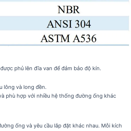
được phủ lên đĩa van để đảm bảo độ kín.
u lông và long đền.
ao và phù hợp với nhiều hệ thống đường ống khác
đường ống và yêu cầu lắp đặt khác nhau. Mỗi kích