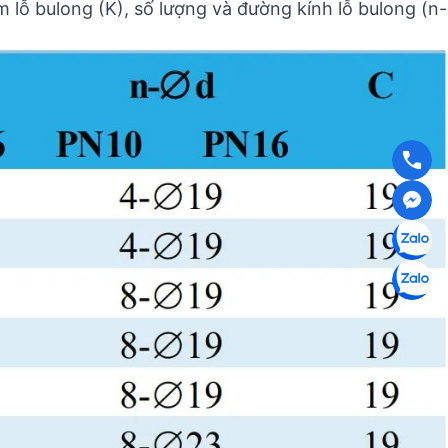
 lỗ bulong (K), số lượng và đường kính lỗ bulong (n-