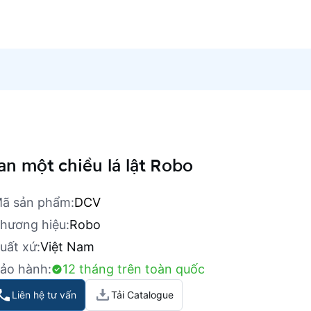
an một chiều lá lật Robo
ã sản phẩm:
DCV
hương hiệu:
Robo
uất xứ:
Việt Nam
ảo hành:
12 tháng trên toàn quốc
Liên hệ tư vấn
Tải Catalogue