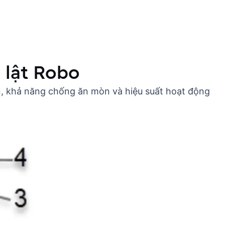
 lật Robo
n, khả năng chống ăn mòn và hiệu suất hoạt động
: