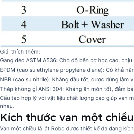
Giải thích thêm:
Gang dẻo ASTM A536: Cho độ bền cơ học cao, chịu á
EPDM (cao su ethylene propylene diene): Có khả năn
NBR (cao su nitrile): Kháng dầu tốt, được dùng làm 
Thép không gỉ ANSI 304: Kháng ăn mòn tốt, đảm bảo 
Cấu tạo hợp lý với vật liệu chất lượng cao giúp van
nhau.
Kích thước van một chiều
Van một chiều lá lật Robo được thiết kế đa dạng kí