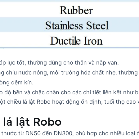
p lực tốt, thường dùng cho thân và nắp van.
g chịu nước nóng, môi trường hóa chất nhẹ, thường 
vòng đệm kín.
độ bền và chắc chắn cho các chi tiết liên kết như b
 một chiều lá lật Robo hoạt động ổn định, tuổi thọ c
 lá lật Robo
ch thước từ DN50 đến DN300, phù hợp cho nhiều loại 