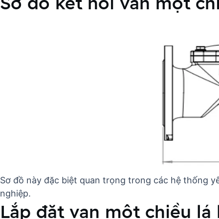
Sơ đồ kết nối van một chi
Sơ đồ này đặc biệt quan trọng trong các hệ thống 
nghiệp.
Lắp đặt van một chiều lá 