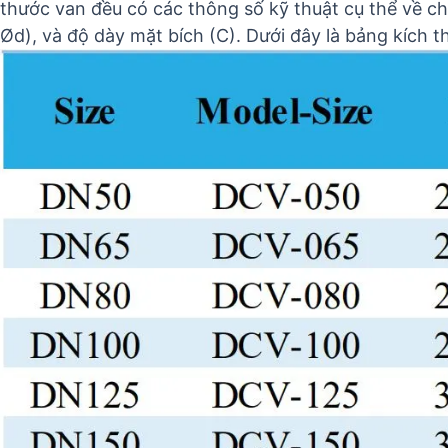
thước van đều có các thông số kỹ thuật cụ thể về chi
Ød), và độ dày mặt bích (C). Dưới đây là bảng kích th