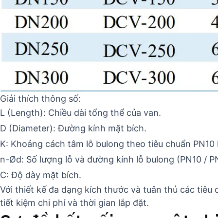
Giải thích thông số:
L (Length): Chiều dài tổng thể của van.
D (Diameter): Đường kính mặt bích.
K: Khoảng cách tâm lỗ bulong theo tiêu chuẩn PN10
n-Ød: Số lượng lỗ và đường kính lỗ bulong (PN10 / P
C: Độ dày mặt bích.
Với thiết kế đa dạng kích thước và tuân thủ các tiêu
tiết kiệm chi phí và thời gian lắp đặt.