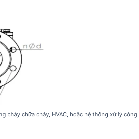
òng cháy chữa cháy, HVAC, hoặc hệ thống xử lý công