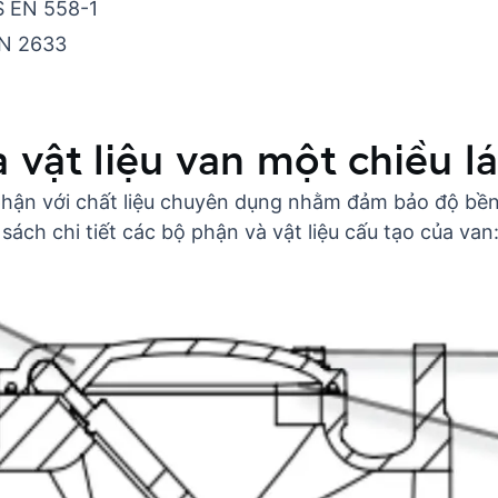
S EN 558-1
IN 2633
vật liệu van một chiều lá
 phận với chất liệu chuyên dụng nhằm đảm bảo độ bề
ách chi tiết các bộ phận và vật liệu cấu tạo của van