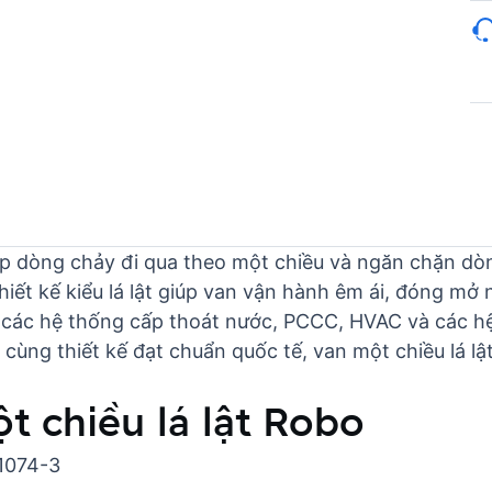
phép dòng chảy đi qua theo một chiều và ngăn chặn d
ết kế kiểu lá lật giúp van vận hành êm ái, đóng mở 
 các hệ thống cấp thoát nước, PCCC, HVAC và các hệ
o, cùng thiết kế đạt chuẩn quốc tế, van một chiều lá
t chiều lá lật Robo
 1074-3