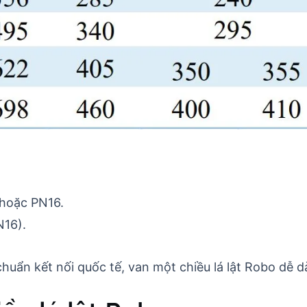
 hoặc PN16.
N16).
 chuẩn kết nối quốc tế, van một chiều lá lật Robo dễ