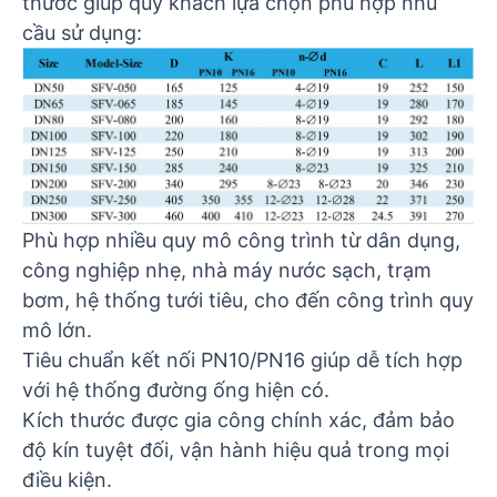
thước giúp quý khách lựa chọn phù hợp nhu
cầu sử dụng:
Phù hợp nhiều quy mô công trình từ dân dụng,
công nghiệp nhẹ, nhà máy nước sạch, trạm
bơm, hệ thống tưới tiêu, cho đến công trình quy
mô lớn.
Tiêu chuẩn kết nối PN10/PN16 giúp dễ tích hợp
với hệ thống đường ống hiện có.
Kích thước được gia công chính xác, đảm bảo
độ kín tuyệt đối, vận hành hiệu quả trong mọi
điều kiện.