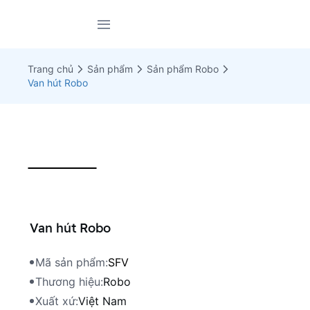
Trang chủ
Giới thiệu
Trang chủ
Sản phẩm
Sản phẩm Robo
Sản phẩm
Van hút Robo
Dự án
Tin tức
Tài liệu
Liên hệ
Van hút Robo
Mã sản phẩm:
SFV
Thương hiệu:
Robo
Xuất xứ:
Việt Nam