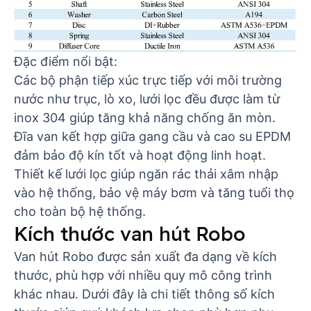
Đặc điểm nổi bật:
Các bộ phận tiếp xúc trực tiếp với môi trường
nước như trục, lò xo, lưới lọc đều được làm từ
inox 304 giúp tăng khả năng chống ăn mòn.
Đĩa van kết hợp giữa gang cầu và cao su EPDM
đảm bảo độ kín tốt và hoạt động linh hoạt.
Thiết kế lưới lọc giúp ngăn rác thải xâm nhập
vào hệ thống, bảo vệ máy bơm và tăng tuổi thọ
cho toàn bộ hệ thống.
Kích thước van hút Robo
Van hút Robo được sản xuất đa dạng về kích
thước, phù hợp với nhiều quy mô công trình
khác nhau. Dưới đây là chi tiết thông số kích