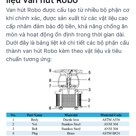
Van hút Robo được cấu tạo từ nhiều bộ phận cơ
khí chính xác, được sản xuất từ các vật liệu cao
cấp nhằm đảm bảo độ bền, khả năng chống ăn
mòn và hoạt động ổn định trong thời gian dài.
Dưới đây là bảng liệt kê chi tiết các bộ phận cấu
thành van hút Robo kèm theo vật liệu và tiêu
chuẩn tương ứng: