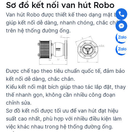
Sơ đồ kết nối van hút Robo
Van hút Robo được thiết kế theo dạng mặt bích,
giúp kết nối dễ dàng, nhanh chóng, chắc chắn
trên hệ thống đường ống.
Được chế tạo theo tiêu chuẩn quốc tế, đảm bảo
kết nối dễ dàng, chắc chắn.
Kiểu kết nối mặt bích giúp thao tác lắp đặt, thay
thế nhanh gọn, không cần nhiều công đoạn
chỉnh sửa.
Sơ đồ kết nối được tối ưu để van hút đạt hiệu
suất cao nhất, phù hợp với nhiều điều kiện làm
việc khác nhau trong hệ thống đường ống.