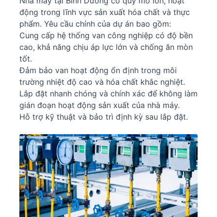
Nhà máy tại Bình Dương có quy mô lớn, hoạt
động trong lĩnh vực sản xuất hóa chất và thực
phẩm. Yêu cầu chính của dự án bao gồm:
Cung cấp hệ thống van công nghiệp có độ bền
cao, khả năng chịu áp lực lớn và chống ăn mòn
tốt.
Đảm bảo van hoạt động ổn định trong môi
trường nhiệt độ cao và hóa chất khắc nghiệt.
Lắp đặt nhanh chóng và chính xác để không làm
gián đoạn hoạt động sản xuất của nhà máy.
Hỗ trợ kỹ thuật và bảo trì định kỳ sau lắp đặt.