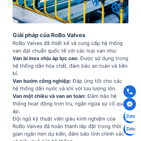
Giải pháp của RoBo Valves
RoBo Valves đã thiết kế và cung cấp hệ thống
van đạt chuẩn quốc tế với các loại van như:
Van bi inox chịu áp lực cao:
Được sử dụng trong
hệ thống dẫn hóa chất, đảm bảo an toàn và bền
bỉ.
Van bướm công nghiệp:
Đáp ứng tốt cho các
hệ thống dẫn nước và khí với lưu lượng lớn.
Van một chiều và van an toàn:
Đảm bảo hệ
thống hoạt động trơn tru, ngăn ngừa sự cố quá
áp.
Đội ngũ kỹ thuật viên giàu kinh nghiệm của
RoBo Valves đã hoàn thành lắp đặt trong thời
gian ngắn hơn dự kiến, đảm bảo tính chính xác