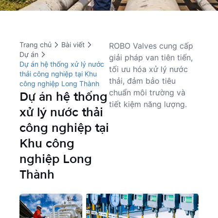
Trang chủ
Bài viết
ROBO Valves cung cấp 
Dự án
giải pháp van tiên tiến, 
Dự án hệ thống xử lý nước
tối ưu hóa xử lý nước 
thải công nghiệp tại Khu
thải, đảm bảo tiêu 
công nghiệp Long Thành
chuẩn môi trường và 
Dự án hệ thống
tiết kiệm năng lượng.
xử lý nước thải
công nghiệp tại
Khu công
nghiệp Long
Thành