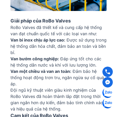
Giải pháp của RoBo Valves
RoBo Valves đã thiết kế và cung cấp hệ thống
van đạt chuẩn quốc tế với các loại van như:
Van bi inox chịu áp lực cao:
Được sử dụng trong
hệ thống dẫn hóa chất, đảm bảo an toàn và bền
bỉ.
Van bướm công nghiệp:
Đáp ứng tốt cho các
hệ thống dẫn nước và khí với lưu lượng lớn.
Van một chiều và van an toàn:
Đảm bảo hệ
thống hoạt động trơn tru, ngăn ngừa sự cố quá
áp.
Đội ngũ kỹ thuật viên giàu kinh nghiệm của
RoBo Valves đã hoàn thành lắp đặt trong thời
gian ngắn hơn dự kiến, đảm bảo tính chính xác
và hiệu quả của hệ thống.
Cam kết của RoBo Valves