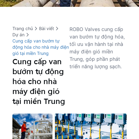
Trang chủ
Bài viết
ROBO Valves cung cấp 
Dự án
van bướm tự động hóa, 
Cung cấp van bướm tự
tối ưu vận hành tại nhà 
động hóa cho nhà máy điện
máy điện gió miền 
gió tại miền Trung
Trung, góp phần phát 
Cung cấp van
triển năng lượng sạch.
bướm tự động
hóa cho nhà
máy điện gió
tại miền Trung