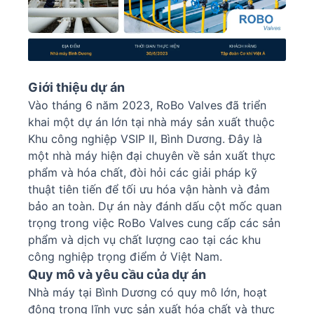
Giới thiệu dự án
Vào tháng 6 năm 2023, RoBo Valves đã triển
khai một dự án lớn tại nhà máy sản xuất thuộc
Khu công nghiệp VSIP II, Bình Dương. Đây là
một nhà máy hiện đại chuyên về sản xuất thực
phẩm và hóa chất, đòi hỏi các giải pháp kỹ
thuật tiên tiến để tối ưu hóa vận hành và đảm
bảo an toàn. Dự án này đánh dấu cột mốc quan
trọng trong việc RoBo Valves cung cấp các sản
phẩm và dịch vụ chất lượng cao tại các khu
công nghiệp trọng điểm ở Việt Nam.
Quy mô và yêu cầu của dự án
Nhà máy tại Bình Dương có quy mô lớn, hoạt
động trong lĩnh vực sản xuất hóa chất và thực